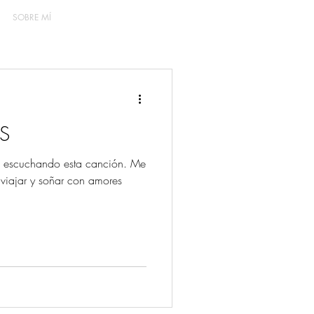
SOBRE MÍ
S
a escuchando esta canción. Me
 viajar y soñar con amores