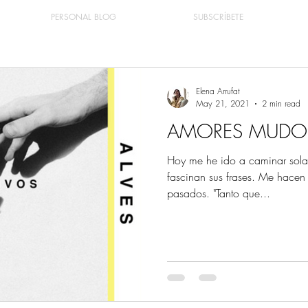
PERSONAL BLOG
SUBSCRÍBETE
Elena Arrufat
May 21, 2021
2 min read
AMORES MUDO
Hoy me he ido a caminar sol
fascinan sus frases. Me hacen
pasados. "Tanto que...