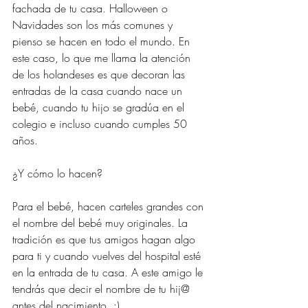
fachada de tu casa. Halloween o 
Navidades son los más comunes y 
pienso se hacen en todo el mundo. En 
este caso, lo que me llama la atención 
de los holandeses es que decoran las 
entradas de la casa cuando nace un 
bebé, cuando tu hijo se gradúa en el 
colegio e incluso cuando cumples 50 
años. 
¿Y cómo lo hacen? 
Para el bebé, hacen carteles grandes con 
el nombre del bebé muy originales. La 
tradición es que tus amigos hagan algo 
para ti y cuando vuelves del hospital esté 
en la entrada de tu casa. A este amigo le 
tendrás que decir el nombre de tu hij@ 
antes del nacimiento. ;)