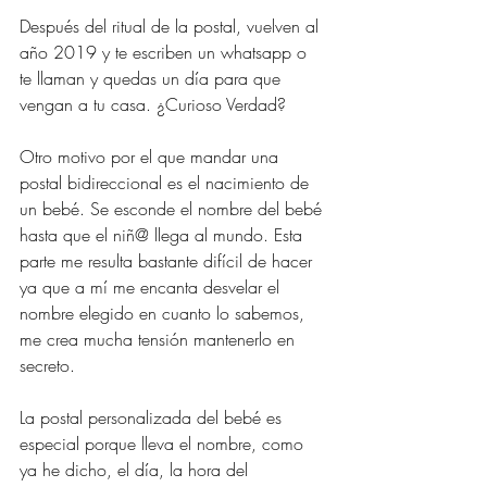
Después del ritual de la postal, vuelven al 
año 2019 y te escriben un whatsapp o 
te llaman y quedas un día para que 
vengan a tu casa. ¿Curioso Verdad?
Otro motivo por el que mandar una 
postal bidireccional es el nacimiento de 
un bebé. Se esconde el nombre del bebé 
hasta que el niñ@ llega al mundo. Esta 
parte me resulta bastante difícil de hacer 
ya que a mí me encanta desvelar el 
nombre elegido en cuanto lo sabemos, 
me crea mucha tensión mantenerlo en 
secreto. 
La postal personalizada del bebé es 
especial porque lleva el nombre, como 
ya he dicho, el día, la hora del 