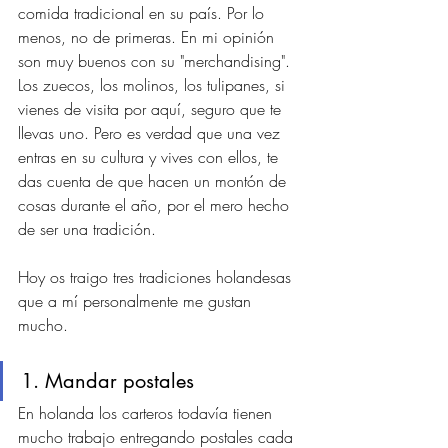
comida tradicional en su país. Por lo 
menos, no de primeras. En mi opinión 
son muy buenos con su "merchandising". 
Los zuecos, los molinos, los tulipanes, si 
vienes de visita por aquí, seguro que te 
llevas uno. Pero es verdad que una vez 
entras en su cultura y vives con ellos, te 
das cuenta de que hacen un montón de 
cosas durante el año, por el mero hecho 
de ser una tradición. 
Hoy os traigo tres tradiciones holandesas 
que a mí personalmente me gustan 
mucho. 
1. Mandar postales
En holanda los carteros todavía tienen 
mucho trabajo entregando postales cada 