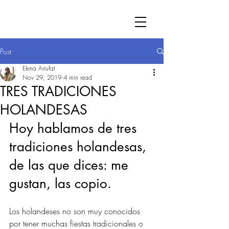
Post
Elena Arrufat
Nov 29, 2019
4 min read
TRES TRADICIONES
HOLANDESAS
Hoy hablamos de tres 
tradiciones holandesas, 
de las que dices: me 
gustan, las copio. 
Los holandeses no son muy conocidos 
por tener muchas fiestas tradicionales o 