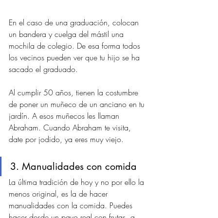
En el caso de una graduación, colocan 
un bandera y cuelga del mástil una 
mochila de colegio. De esa forma todos 
los vecinos pueden ver que tu hijo se ha 
sacado el graduado. 
Al cumplir 50 años, tienen la costumbre 
de poner un muñeco de un anciano en tu 
jardín. A esos muñecos les llaman 
Abraham. Cuando Abraham te visita, 
date por jodido, ya eres muy viejo. 
3. Manualidades con comida
La última tradición de hoy y no por ello la 
menos original, es la de hacer 
manualidades con la comida. Puedes 
hacer desde un pavo real con frutas, a 