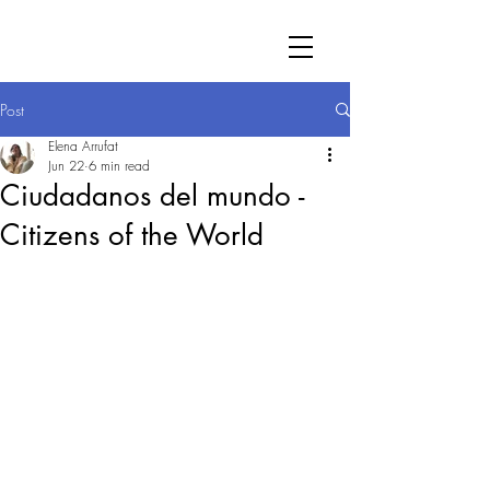
Post
Elena Arrufat
Jun 22
6 min read
Ciudadanos del mundo -
Citizens of the World