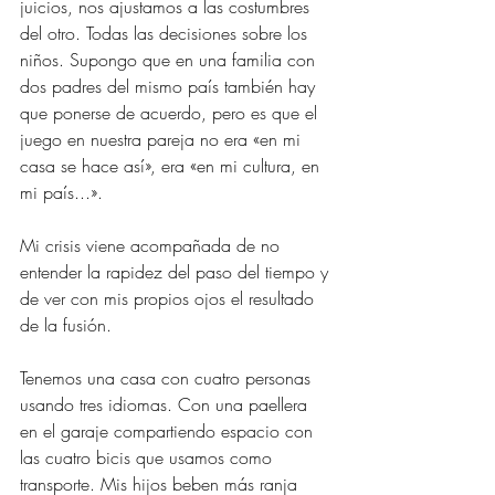
juicios, nos ajustamos a las costumbres 
del otro. Todas las decisiones sobre los 
niños. Supongo que en una familia con 
dos padres del mismo país también hay 
que ponerse de acuerdo, pero es que el 
juego en nuestra pareja no era «en mi 
casa se hace así», era «en mi cultura, en 
mi país...».
Mi crisis viene acompañada de no 
entender la rapidez del paso del tiempo y 
de ver con mis propios ojos el resultado 
de la fusión. 
Tenemos una casa con cuatro personas 
usando tres idiomas. Con una paellera 
en el garaje compartiendo espacio con 
las cuatro bicis que usamos como 
transporte. Mis hijos beben más ranja 