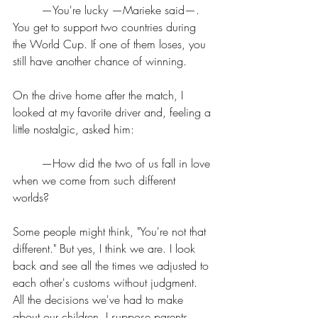
	—You're lucky —Marieke said—. 
You get to support two countries during 
the World Cup. If one of them loses, you 
still have another chance of winning.
On the drive home after the match, I 
looked at my favorite driver and, feeling a 
little nostalgic, asked him:
	—How did the two of us fall in love 
when we come from such different 
worlds?
Some people might think, "You're not that 
different." But yes, I think we are. I look 
back and see all the times we adjusted to 
each other's customs without judgment. 
All the decisions we've had to make 
about our children. I suppose parents 