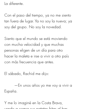
La diferente.
Con el paso del tiempo, ya no me siento 
tan fuera de lugar. Ya no soy la nueva; ya 
soy del grupo. No soy la novedad. 
Siento que el mundo se está moviendo 
con mucha velocidad y que muchas 
personas eligen de un día para otro 
hacer la maleta e irse a vivir a otro país 
con más frecuencia que antes.
El sábado, Rachid me dijo:
	—En unos años yo me voy a vivir a 
España.
Y me lo imaginé en la Costa Brava, 
yendo a comer sus patatas fritas al bar 