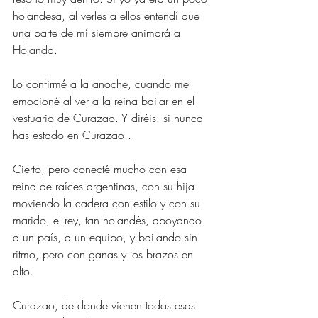
holandesa, al verles a ellos entendí que 
una parte de mí siempre animará a 
Holanda. 
Lo confirmé a la anoche, cuando me 
emocioné al ver a la reina bailar en el 
vestuario de Curazao. Y diréis: si nunca 
has estado en Curazao...
Cierto, pero conecté mucho con esa 
reina de raíces argentinas, con su hija 
moviendo la cadera con estilo y con su 
marido, el rey, tan holandés, apoyando 
a un país, a un equipo, y bailando sin 
ritmo, pero con ganas y los brazos en 
alto.
Curazao, de donde vienen todas esas 