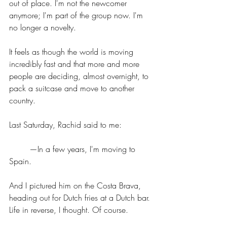
out of place. I'm not the newcomer 
anymore; I'm part of the group now. I'm 
no longer a novelty. 
It feels as though the world is moving 
incredibly fast and that more and more 
people are deciding, almost overnight, to 
pack a suitcase and move to another 
country.
Last Saturday, Rachid said to me:
	—In a few years, I'm moving to 
Spain.
And I pictured him on the Costa Brava, 
heading out for Dutch fries at a Dutch bar. 
Life in reverse, I thought. Of course.