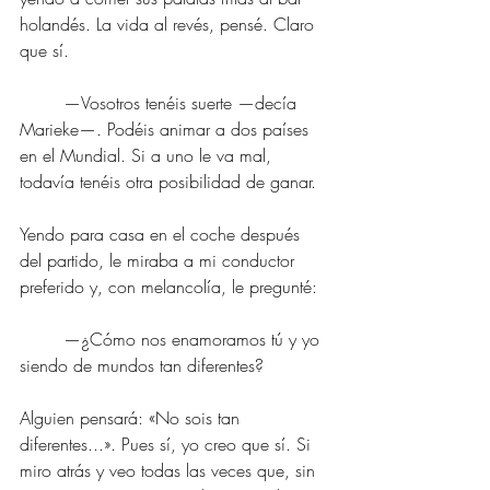
holandés. La vida al revés, pensé. Claro 
que sí.
	—Vosotros tenéis suerte —decía 
Marieke—. Podéis animar a dos países 
en el Mundial. Si a uno le va mal, 
todavía tenéis otra posibilidad de ganar.
Yendo para casa en el coche después 
del partido, le miraba a mi conductor 
preferido y, con melancolía, le pregunté:
	—¿Cómo nos enamoramos tú y yo 
siendo de mundos tan diferentes?
Alguien pensará: «No sois tan 
diferentes...». Pues sí, yo creo que sí. Si 
miro atrás y veo todas las veces que, sin 