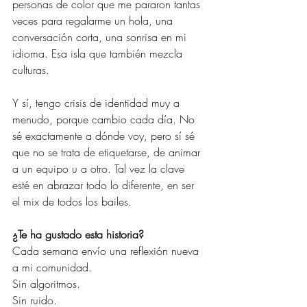
personas de color que me pararon tantas 
veces para regalarme un hola, una 
conversación corta, una sonrisa en mi 
idioma. Esa isla que también mezcla 
culturas. 
Y sí, tengo crisis de identidad muy a 
menudo, porque cambio cada día. No 
sé exactamente a dónde voy, pero sí sé 
que no se trata de etiquetarse, de animar 
a un equipo u a otro. Tal vez la clave 
esté en abrazar todo lo diferente, en ser 
el mix de todos los bailes.
¿Te ha gustado esta historia?
Cada semana envío una reflexión nueva 
a mi comunidad.
Sin algoritmos.
Sin ruido.