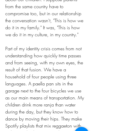
from the same country have to 
compromise too, but in our relationship 
the conversation wasn't, "This is how we 
do it in my family." It was, "This is how 
we do it in my culture, in my country."
Part of my identity crisis comes from not 
understanding how quickly time passes 
and from seeing, with my own eyes, the 
result of that fusion. We have a 
household of four people using three 
languages. A paella pan sits in the 
garage next to the four bicycles we use 
as our main means of transportation. My 
children drink more ranja than water 
during the day, but they know how to 
dance by moving their hips. They make 
Spotify playlists that mix reggaeton with 