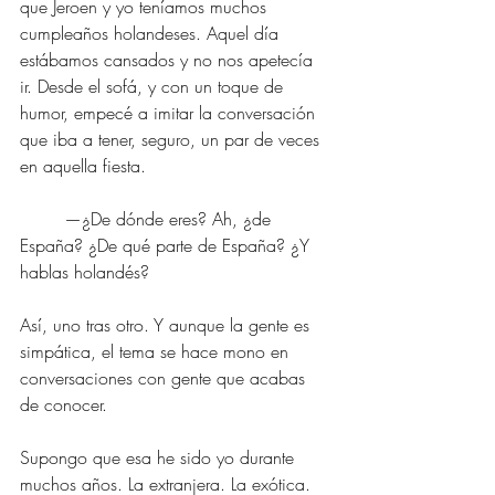
que Jeroen y yo teníamos muchos 
cumpleaños holandeses. Aquel día 
estábamos cansados y no nos apetecía 
ir. Desde el sofá, y con un toque de 
humor, empecé a imitar la conversación 
que iba a tener, seguro, un par de veces 
en aquella fiesta.
	—¿De dónde eres? Ah, ¿de 
España? ¿De qué parte de España? ¿Y 
hablas holandés?
Así, uno tras otro. Y aunque la gente es 
simpática, el tema se hace mono en 
conversaciones con gente que acabas 
de conocer.
Supongo que esa he sido yo durante 
muchos años. La extranjera. La exótica. 