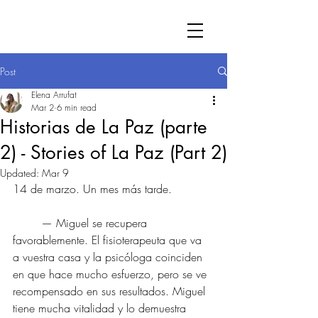
Post
Elena Arrufat
Mar 2
6 min read
Historias de La Paz (parte
2) - Stories of La Paz (Part 2)
Updated:
Mar 9
14 de marzo. Un mes más tarde.
	— Miguel se recupera 
favorablemente. El fisioterapeuta que va 
a vuestra casa y la psicóloga coinciden 
en que hace mucho esfuerzo, pero se ve 
recompensado en sus resultados. Miguel 
tiene mucha vitalidad y lo demuestra 