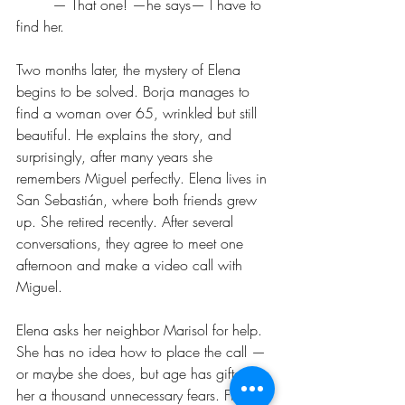
	— That one! —he says— I have to 
find her.
Two months later, the mystery of Elena 
begins to be solved. Borja manages to 
find a woman over 65, wrinkled but still 
beautiful. He explains the story, and 
surprisingly, after many years she 
remembers Miguel perfectly. Elena lives in 
San Sebastián, where both friends grew 
up. She retired recently. After several 
conversations, they agree to meet one 
afternoon and make a video call with 
Miguel.
Elena asks her neighbor Marisol for help. 
She has no idea how to place the call — 
or maybe she does, but age has gifted 
her a thousand unnecessary fears. Finally, 