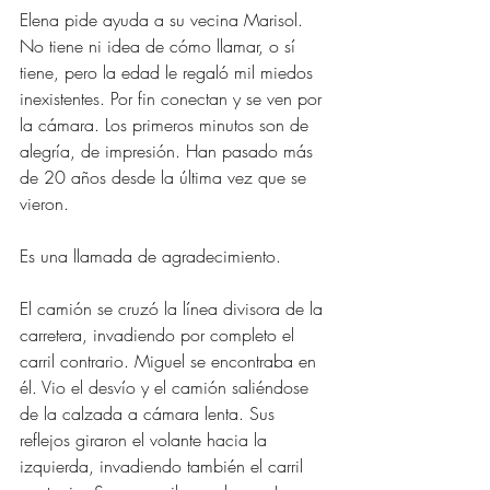
Elena pide ayuda a su vecina Marisol. 
No tiene ni idea de cómo llamar, o sí 
tiene, pero la edad le regaló mil miedos 
inexistentes. Por fin conectan y se ven por 
la cámara. Los primeros minutos son de 
alegría, de impresión. Han pasado más 
de 20 años desde la última vez que se 
vieron.
Es una llamada de agradecimiento.
El camión se cruzó la línea divisora de la 
carretera, invadiendo por completo el 
carril contrario. Miguel se encontraba en 
él. Vio el desvío y el camión saliéndose 
de la calzada a cámara lenta. Sus 
reflejos giraron el volante hacia la 
izquierda, invadiendo también el carril 