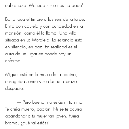
cabronazo. Menudo susto nos ha dado".
Borja toca el timbre a las seis de la tarde. 
Entra con cautela y con curiosidad en la 
mansión, como él la llama. Una villa 
situada en La Moraleja. La estancia está 
en silencio, en paz. En realidad es el 
aura de un lugar en donde hay un 
enfermo.
Miguel está en la mesa de la cocina, 
enseguida sonríe y se dan un abrazo 
despacio.
	— Pero bueno, no estás ni tan mal. 
Te creía muerto, cabrón. Ni se te ocurra 
abandonar a tu mujer tan joven. Fuera 
broma, ¿qué tal estás?