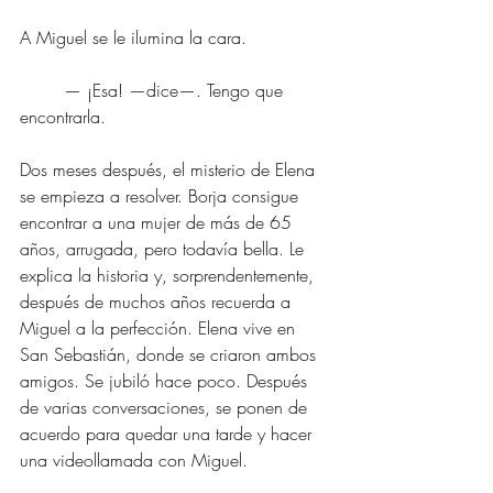
A Miguel se le ilumina la cara.
	— ¡Esa! —dice—. Tengo que 
encontrarla.
Dos meses después, el misterio de Elena 
se empieza a resolver. Borja consigue 
encontrar a una mujer de más de 65 
años, arrugada, pero todavía bella. Le 
explica la historia y, sorprendentemente, 
después de muchos años recuerda a 
Miguel a la perfección. Elena vive en 
San Sebastián, donde se criaron ambos 
amigos. Se jubiló hace poco. Después 
de varias conversaciones, se ponen de 
acuerdo para quedar una tarde y hacer 
una videollamada con Miguel.