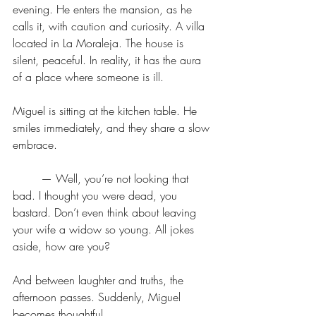
evening. He enters the mansion, as he 
calls it, with caution and curiosity. A villa 
located in La Moraleja. The house is 
silent, peaceful. In reality, it has the aura 
of a place where someone is ill.
Miguel is sitting at the kitchen table. He 
smiles immediately, and they share a slow 
embrace.
	— Well, you’re not looking that 
bad. I thought you were dead, you 
bastard. Don’t even think about leaving 
your wife a widow so young. All jokes 
aside, how are you?
And between laughter and truths, the 
afternoon passes. Suddenly, Miguel 
becomes thoughtful.