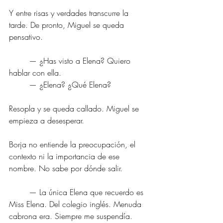
Y entre risas y verdades transcurre la 
tarde. De pronto, Miguel se queda 
pensativo.
	— ¿Has visto a Elena? Quiero 
hablar con ella.
	— ¿Elena? ¿Qué Elena?
Resopla y se queda callado. Miguel se 
empieza a desesperar.
Borja no entiende la preocupación, el 
contexto ni la importancia de ese 
nombre. No sabe por dónde salir.
	— La única Elena que recuerdo es 
Miss Elena. Del colegio inglés. Menuda 
cabrona era. Siempre me suspendía.