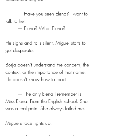
	— Have you seen Elena? I want to 
talk to her.
	— Elena? What Elena?
He sighs and falls silent. Miguel starts to 
get desperate.
Borja doesn’t understand the concern, the 
context, or the importance of that name. 
He doesn’t know how to react.
	— The only Elena I remember is 
Miss Elena. From the English school. She 
was a real pain. She always failed me.
Miguel’s face lights up.