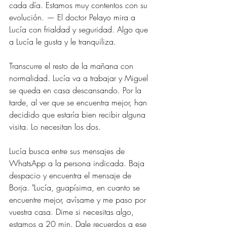
cada día. Estamos muy contentos con su 
evolución. — El doctor Pelayo mira a 
Lucía con frialdad y seguridad. Algo que 
a Lucía le gusta y le tranquiliza.
Transcurre el resto de la mañana con 
normalidad. Lucía va a trabajar y Miguel 
se queda en casa descansando. Por la 
tarde, al ver que se encuentra mejor, han 
decidido que estaría bien recibir alguna 
visita. Lo necesitan los dos.
Lucía busca entre sus mensajes de 
WhatsApp a la persona indicada. Baja 
despacio y encuentra el mensaje de 
Borja. "Lucía, guapísima, en cuanto se 
encuentre mejor, avísame y me paso por 
vuestra casa. Dime si necesitas algo, 
estamos a 20 min. Dale recuerdos a ese 