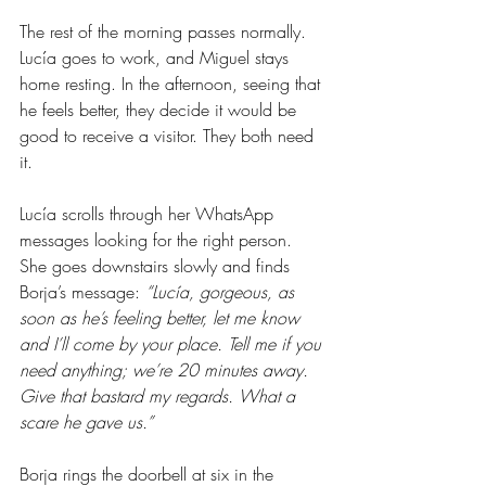
The rest of the morning passes normally. 
Lucía goes to work, and Miguel stays 
home resting. In the afternoon, seeing that 
he feels better, they decide it would be 
good to receive a visitor. They both need 
it.
Lucía scrolls through her WhatsApp 
messages looking for the right person. 
She goes downstairs slowly and finds 
Borja’s message: 
“Lucía, gorgeous, as 
soon as he’s feeling better, let me know 
and I’ll come by your place. Tell me if you 
need anything; we’re 20 minutes away. 
Give that bastard my regards. What a 
scare he gave us.”
Borja rings the doorbell at six in the 