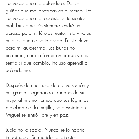
las veces que me defendiste. De los 
guiños que me lanzabas en el recreo. De 
las veces que me repetiste: si te sientes 
mal, búscame. Yo siempre tendré un 
abrazo para ti. Tú eres fuerte, listo y vales 
mucho, que no se te olvide. Fuiste clave 
para mi autoestima. Las burlas no 
cedieron, pero la forma en la que yo las 
sentía sí que cambió. Incluso aprendí a 
defenderme.
Después de una hora de conversación y 
mil gracias, agarrando la mano de su 
mujer al mismo tiempo que sus lágrimas 
brotaban por la mejilla, se despidieron. 
Miguel se sintió libre y en paz.
Lucía no lo sabía. Nunca se lo habría 
imaginado. Su marido, el director 