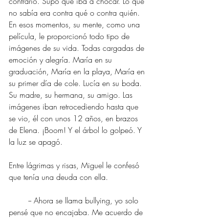
contrario. Supo que iba a chocar. Lo que 
no sabía era contra qué o contra quién. 
En esos momentos, su mente, como una 
película, le proporcionó todo tipo de 
imágenes de su vida. Todas cargadas de 
emoción y alegría. María en su 
graduación, María en la playa, María en 
su primer día de cole. Lucía en su boda. 
Su madre, su hermana, su amigo. Las 
imágenes iban retrocediendo hasta que 
se vio, él con unos 12 años, en brazos 
de Elena. ¡Boom! Y el árbol lo golpeó. Y 
la luz se apagó.
Entre lágrimas y risas, Miguel le confesó 
que tenía una deuda con ella. 
	-- Ahora se llama bullying, yo solo 
pensé que no encajaba. Me acuerdo de 